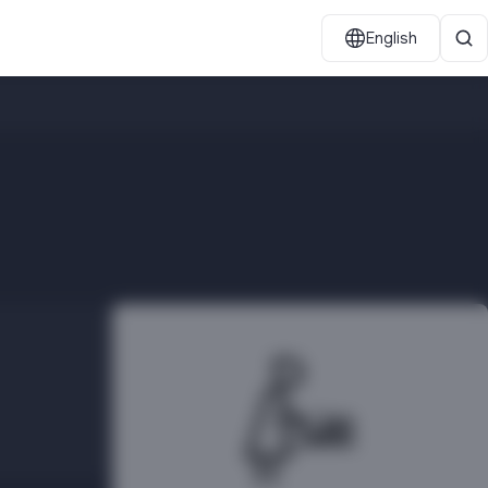
English