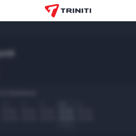
ьня
ты Хинкальня:
Ср
Чт
Пт
Сб
Вс
10.00
10.00
10.00
10.00
10.00
22.00
22.00
22.00
22.00
22.00