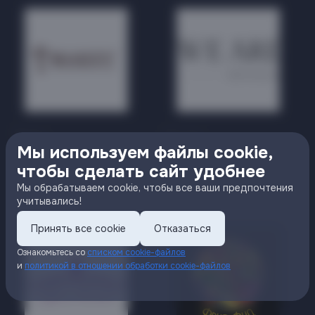
Makey
We Are
Мы используем файлы cookie,
чтобы сделать сайт удобнее
Мы обрабатываем cookie, чтобы все ваши предпочтения
2 этаж
На карте
2 этаж
На карте
учитывались!
Принять все cookie
Отказаться
Ознакомьтесь со
списком cookie-файлов
и
политикой в отношении обработки cookie-файлов