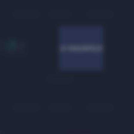
На карте
3 этаж
На карте
Maunfeld
На карте
3 этаж
На карте