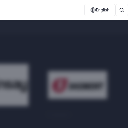
English
5 элемент