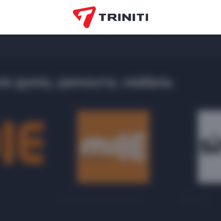
я дома, ремонта, мебель
Садовый центр MILE
Sinsay