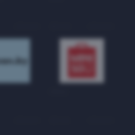
На карте
2 этаж
На карте
MINISO
На карте
1 этаж
На карте