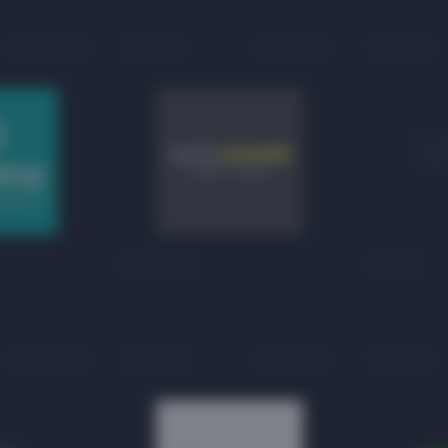
На карте
1 этаж
На карте
1 этаж
AksHome
VDOM
На карте
3 этаж
На карте
3 этаж