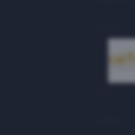
3 этаж
Ortos
3 этаж